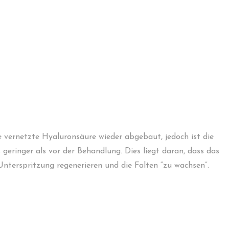
ie vernetzte Hyaluronsäure wieder abgebaut, jedoch ist die
 geringer als vor der Behandlung. Dies liegt daran, dass das
nterspritzung regenerieren und die Falten “zu wachsen”.