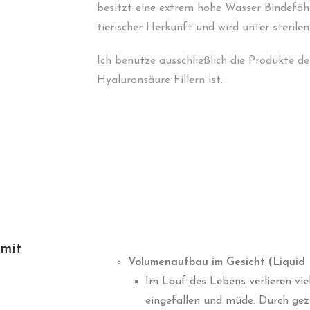
besitzt eine extrem hohe Wasser Bindefähi
tierischer Herkunft und wird unter sterile
Ich benutze ausschließlich die Produkte d
Hyaluronsäure Fillern ist.
 mit
Volumenaufbau im Gesicht (Liquid L
Im Lauf des Lebens verlieren vi
eingefallen und müde. Durch ge