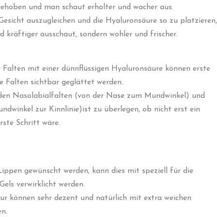
gehoben und man schaut erholter und wacher aus.
 Gesicht auszugleichen und die Hyaluronsäure so zu platzieren,
d kräftiger ausschaut, sondern wohler und frischer.
r Falten mit einer dünnflüssigen Hyaluronsäure können erste
re Falten sichtbar geglättet werden.
 den Nasolabialfalten (von der Nase zum Mundwinkel) und
winkel zur Kinnlinie)ist zu überlegen, ob nicht erst ein
ste Schritt wäre.
Lippen gewünscht werden, kann dies mit speziell für die
els verwirklicht werden.
r können sehr dezent und natürlich mit extra weichen
n.