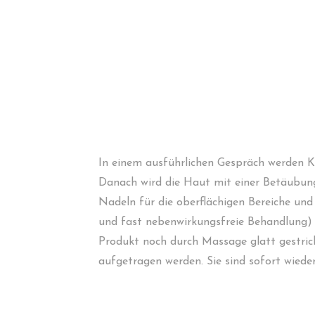
In einem ausführlichen Gespräch werden 
Danach wird die Haut mit einer Betäubung
Nadeln für die oberflächigen Bereiche un
und fast nebenwirkungsfreie Behandlung) f
Produkt noch durch Massage
glatt gestri
aufgetragen werden. Sie sind sofort wieder