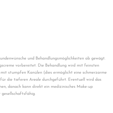
Kundenwünsche und Behandlungsmöglichkeiten ab gewägt.
screme vorbereitet. Die Behandlung wird mit feinsten
d mit stumpfen Kanülen (dies ermöglicht eine schmerzarme
ür die tieferen Areale durchgeführt. Eventuell wird das
chen
, danach kann direkt ein medizinisches
Make-up
 gesellschaftsfähig.