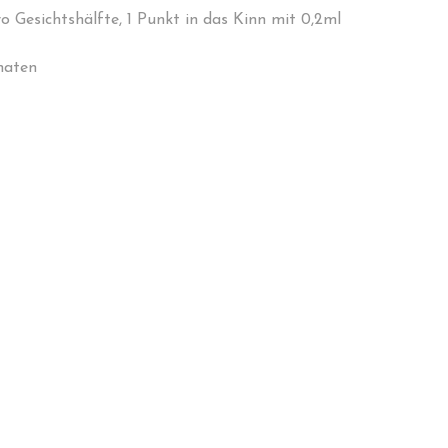
 Gesichtshälfte, 1 Punkt in das Kinn mit 0,2ml
naten