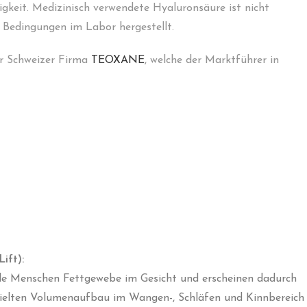
gkeit. Medizinisch verwendete Hyaluronsäure ist nicht
n Bedingungen im Labor hergestellt.
er Schweizer Firma
TEOXANE
, welche der Marktführer in
ift):
ele Menschen Fettgewebe im Gesicht und erscheinen dadurch
zielten Volumenaufbau im Wangen-, Schläfen und Kinnbereich