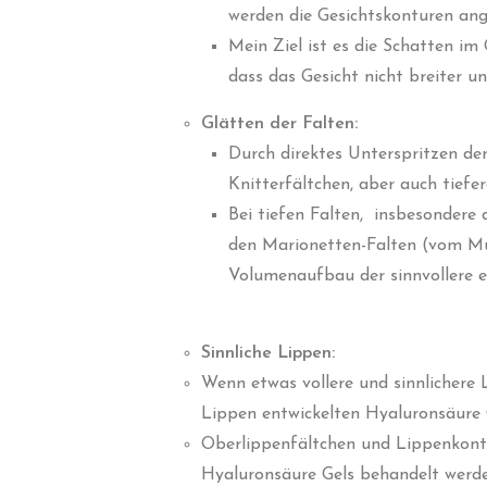
werden die Gesichtskonturen an
Mein Ziel ist es die Schatten im
dass das Gesicht nicht breiter un
Glätten der Falten:
Durch direktes Unterspritzen de
Knitterfältchen, aber auch tiefe
Bei tiefen Falten, insbesondere
den Marionetten-Falten (vom Mund
Volumenaufbau der sinnvollere er
Sinnliche Lippen:
Wenn etwas vollere und sinnlichere 
Lippen entwickelten Hyaluronsäure G
Oberlippenfältchen und Lippenkontu
Hyaluronsäure Gels behandelt werde